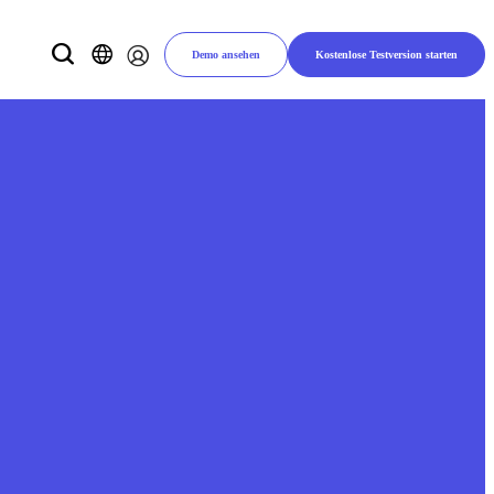
Demo ansehen
Kostenlose Testversion starten