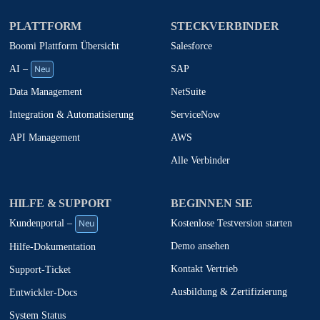
PLATTFORM
STECKVERBINDER
Boomi Plattform Übersicht
Salesforce
Neu
SAP
AI –
NetSuite
Data Management
ServiceNow
Integration & Automatisierung
AWS
API Management
Alle Verbinder
HILFE & SUPPORT
BEGINNEN SIE
Neu
Kostenlose Testversion starten
Kundenportal –
Demo ansehen
Hilfe-Dokumentation
Kontakt Vertrieb
Support-Ticket
Ausbildung & Zertifizierung
Entwickler-Docs
System Status