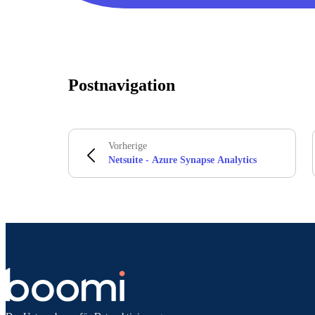
Postnavigation
Vorherige
Netsuite - Azure Synapse Analytics