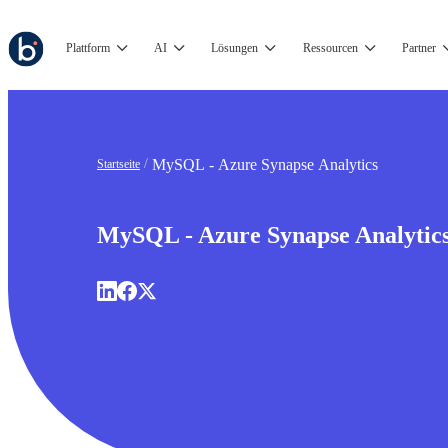
Plattform
AI
Lösungen
Ressourcen
Partner
MySQL - Azure Synapse Analytics
Startseite
MySQL - Azure Synapse Analytic