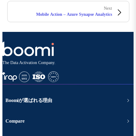
Next
Mobile Action – Azure Synapse Analytics
The Data Activation Company.
Boomiが選ばれる理由
Compare