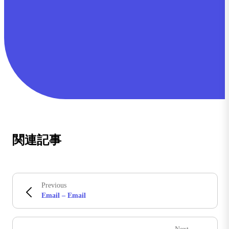
関連記事
Previous
Email – Email