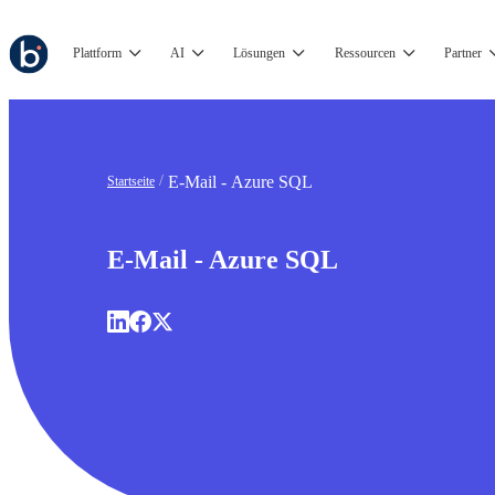
Plattform
AI
Lösungen
Ressourcen
Partner
E-Mail - Azure SQL
Startseite
E-Mail - Azure SQL