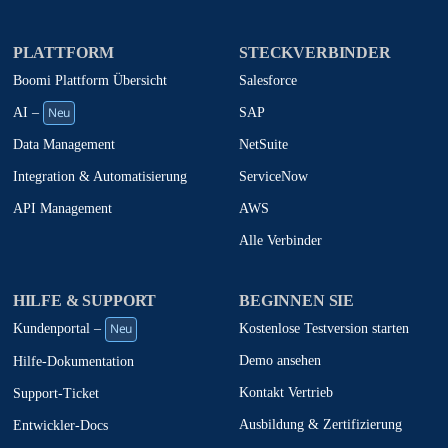
PLATTFORM
STECKVERBINDER
Boomi Plattform Übersicht
Salesforce
Neu
SAP
AI –
NetSuite
Data Management
ServiceNow
Integration & Automatisierung
AWS
API Management
Alle Verbinder
HILFE & SUPPORT
BEGINNEN SIE
Neu
Kostenlose Testversion starten
Kundenportal –
Demo ansehen
Hilfe-Dokumentation
Kontakt Vertrieb
Support-Ticket
Ausbildung & Zertifizierung
Entwickler-Docs