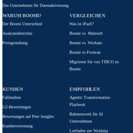
Das Unternehmen für Datenaktivierung
WARUM BOOMI?
VERGLEICHEN
Der Boomi Unterschied
Was ist iPaaS?
Analystenberichte
Boomi vs. Mulesoft
Preisgestaltung
Boomi vs. Workato
Boomi vs Fivetran
Migrieren Sie von TIBCO zu
Boomi
KUNDEN
EMPFOHLEN
Fallstudien
Agentic Transformation
Playbook
G2-Bewertungen
Rahmenwerk für AI
Bewertungen auf Peer Insights
Unternehmen
Kundenvertretung
Leitfaden zur Workday