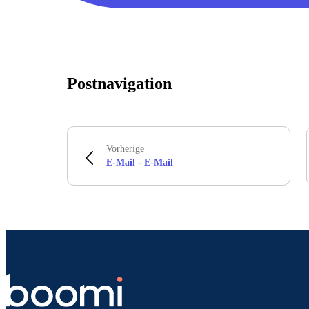
Postnavigation
Vorherige
E-Mail - E-Mail