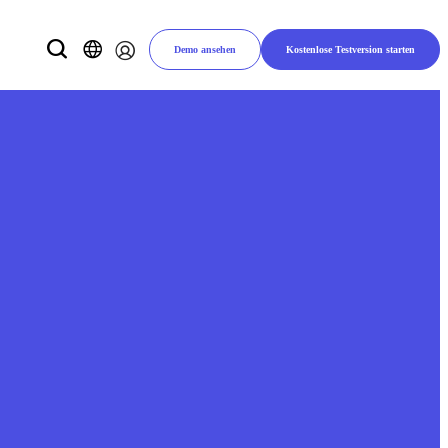
Demo ansehen
Kostenlose Testversion starten