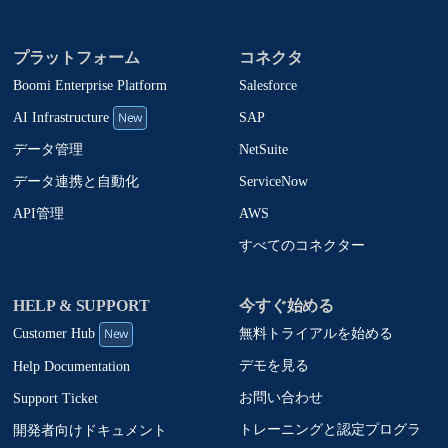
プラットフォーム
コネクタ
Boomi Enterprise Platform
Salesforce
New
SAP
AI Infrastructure
NetSuite
データ管理
ServiceNow
データ連携と自動化
AWS
API管理
すべてのコネクター
HELP & SUPPORT
今すぐ始める
New
無料トライアルを始める
Customer Hub
デモを見る
Help Documentation
お問い合わせ
Support Ticket
トレーニングと認定プログラ
開発者向けドキュメント