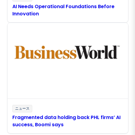
AI Needs Operational Foundations Before
Innovation
ニュース
Fragmented data holding back PHL firms’ AI
success, Boomi says