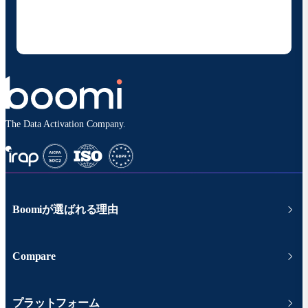
することに同意いただいたものとみなされます。配信は
いつでも停止でき、お客様のデータは
Boomiプライバ
シーポリシー
に従って取り扱われます。
The Data Activation Company.
Boomiが選ばれる理由
Compare
プラットフォーム