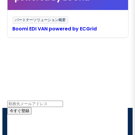
パートナーソリューション概要
Boomi EDI VAN powered by ECGrid
Boomiの最新情報を受け取る
インサイト、製品アップデート、ニュースなどの最新情
報をメールでお届けします。
今すぐ登録
お客様の連絡先情報をご提供いただくことで、Boomi
の製品やソリューションに関する最新情報を随時お送り