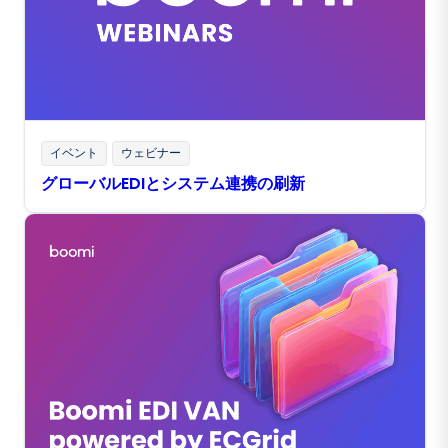
イベント
ウェビナー
グローバルEDIとシステム連携の刷新