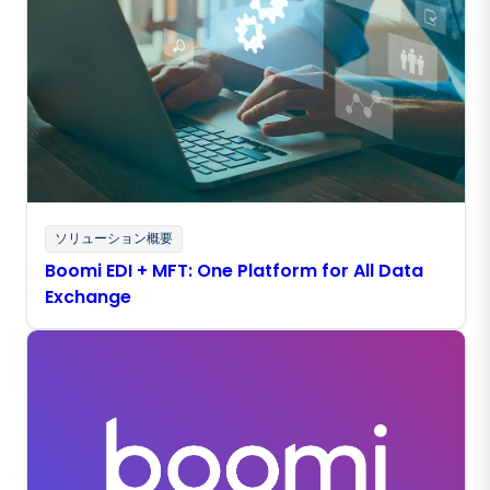
ソリューション概要
Boomi EDI + MFT: One Platform for All Data
Exchange