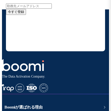
今すぐ登録
お客様の連絡先情報をご提供いただくことで、Boomi
の製品やソリューションに関する最新情報を随時お送り
することに同意いただいたものとみなされます。配信は
いつでも停止でき、お客様のデータは
Boomiプライバ
シーポリシー
に従って取り扱われます。
The Data Activation Company.
Boomiが選ばれる理由