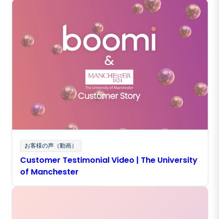
お客様の声（動画）
Customer Testimonial Video | The University
of Manchester