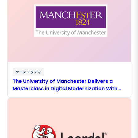
ケーススタディ
The University of Manchester Delivers a
Masterclass in Digital Modernization With
Boomi