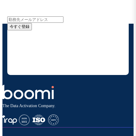
インサイト、製品アップデート、ニュースなどの最新情
報をメールでお届けします。
今すぐ登録
お客様の連絡先情報をご提供いただくことで、Boomi
の製品やソリューションに関する最新情報を随時お送り
することに同意いただいたものとみなされます。配信は
いつでも停止でき、お客様のデータは
Boomiプライバ
シーポリシー
に従って取り扱われます。
The Data Activation Company.