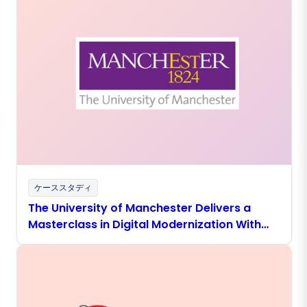
ケーススタディ
The University of Manchester Delivers a
Masterclass in Digital Modernization With
Boomi