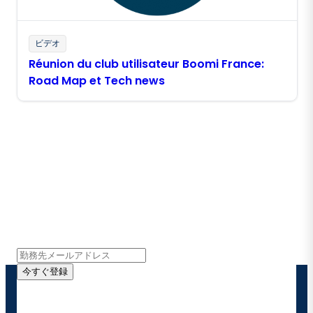
ビデオ
Réunion du club utilisateur Boomi France:
Road Map et Tech news
Boomiの最新情報を受け取る
インサイト、製品アップデート、ニュースなどの最新情
報をメールでお届けします。
今すぐ登録
お客様の連絡先情報をご提供いただくことで、Boomi