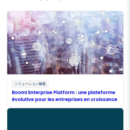
ソリューション概要
Boomi Enterprise Platform : une plateforme
évolutive pour les entreprises en croissance