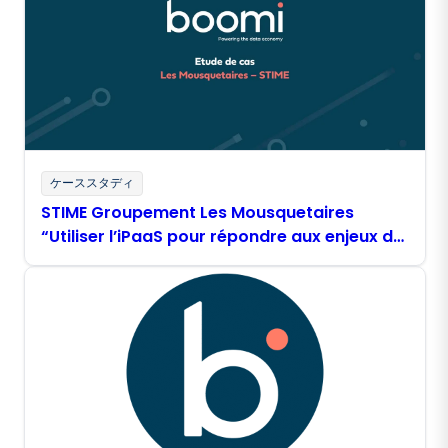
ケーススタディ
STIME Groupement Les Mousquetaires
“Utiliser l’iPaaS pour répondre aux enjeux de
modernisation, d’industrialisation et de
temps réel du SI”