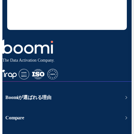
の製品やソリューションに関する最新情報を随時お送り
することに同意いただいたものとみなされます。配信は
いつでも停止でき、お客様のデータは
Boomiプライバ
シーポリシー
に従って取り扱われます。
The Data Activation Company.
Boomiが選ばれる理由
Compare