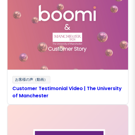
お客様の声（動画）
Customer Testimonial Video | The University
of Manchester