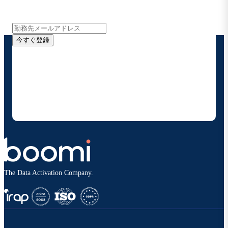
報をメールでお届けします。
今すぐ登録
お客様の連絡先情報をご提供いただくことで、Boomi
の製品やソリューションに関する最新情報を随時お送り
することに同意いただいたものとみなされます。配信は
いつでも停止でき、お客様のデータは
Boomiプライバ
シーポリシー
に従って取り扱われます。
The Data Activation Company.