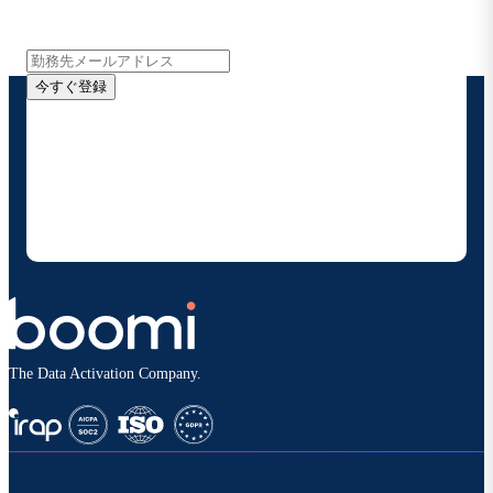
報をメールでお届けします。
今すぐ登録
お客様の連絡先情報をご提供いただくことで、Boomi
の製品やソリューションに関する最新情報を随時お送り
することに同意いただいたものとみなされます。配信は
いつでも停止でき、お客様のデータは
Boomiプライバ
シーポリシー
に従って取り扱われます。
The Data Activation Company.