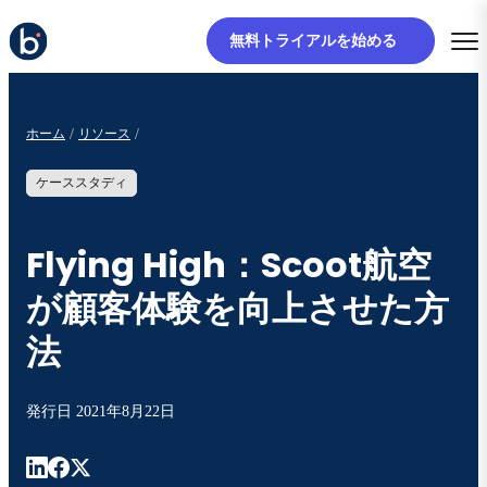
無料トライアルを始める
ホーム
リソース
ケーススタディ
Flying High：Scoot航空
が顧客体験を向上させた方
法
発行日
2021年8月22日