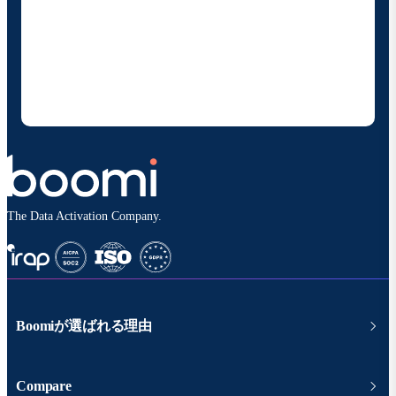
お客様の連絡先情報をご提供いただくことで、Boomi
の製品やソリューションに関する最新情報を随時お送り
することに同意いただいたものとみなされます。配信は
いつでも停止でき、お客様のデータは
Boomiプライバ
シーポリシー
に従って取り扱われます。
The Data Activation Company.
Boomiが選ばれる理由
Compare