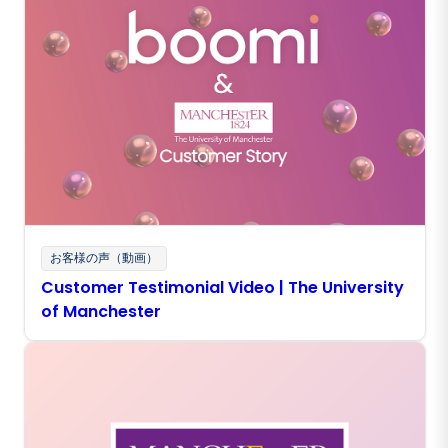
お客様の声（動画）
Customer Testimonial Video | The University
of Manchester