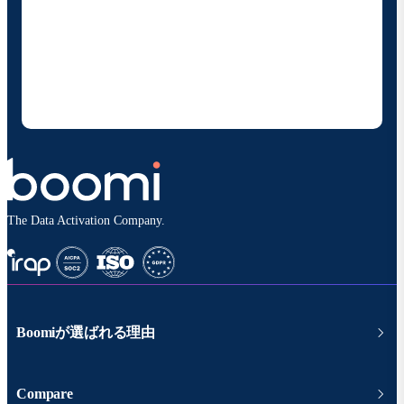
お客様の連絡先情報をご提供いただくことで、Boomi
の製品やソリューションに関する最新情報を随時お送り
することに同意いただいたものとみなされます。配信は
いつでも停止でき、お客様のデータは
Boomiプライバ
シーポリシー
に従って取り扱われます。
The Data Activation Company.
Boomiが選ばれる理由
Compare