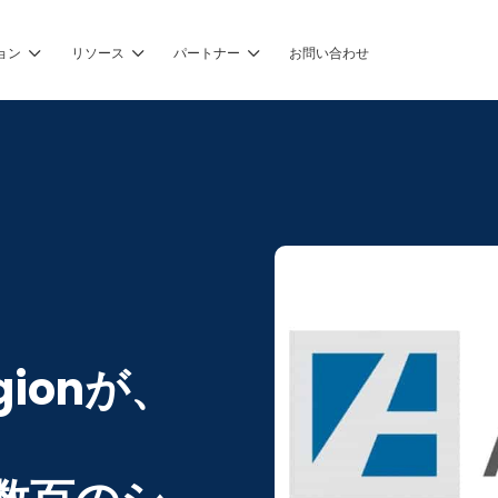
ョン
リソース
パートナー
お問い合わせ
ionが、