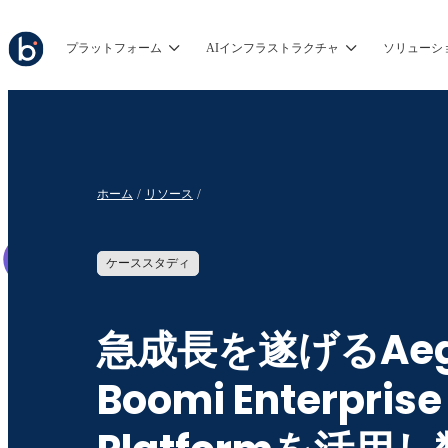
プラットフォーム
AIインフラストラクチャ
ソリューシ
ホーム
リソース
ケーススタディ
急成長を遂げるAeg
Boomi Enterprise