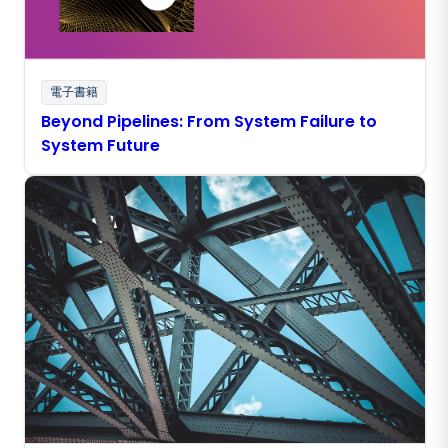
電子書籍
Beyond Pipelines: From System Failure to
System Future