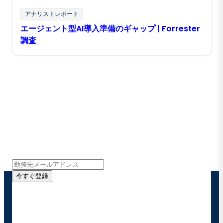
アナリストレポート
エージェント型AI導入準備のギャップ | Forrester
調査
Boomiの最新情報を受け取る
インサイト、製品アップデート、ニュースなどの最新情
報をメールでお届けします。
今すぐ登録
お客様の連絡先情報をご提供いただくことで、Boomi
の製品やソリューションに関する最新情報を随時お送り
することに同意いただいたものとみなされます。配信は