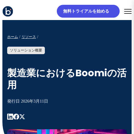
無料トライアルを始める
ホーム
リソース
ソリューション概要
製造業におけるBoomiの活
用
発行日
2026年3月11日