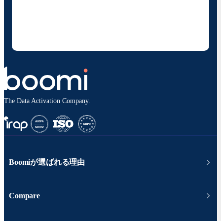
の製品やソリューションに関する最新情報を随時お送り
することに同意いただいたものとみなされます。配信は
いつでも停止でき、お客様のデータは
Boomiプライバ
シーポリシー
に従って取り扱われます。
The Data Activation Company.
Boomiが選ばれる理由
Compare