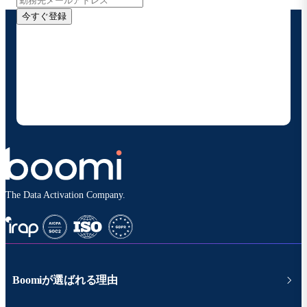
今すぐ登録
お客様の連絡先情報をご提供いただくことで、Boomi
の製品やソリューションに関する最新情報を随時お送り
することに同意いただいたものとみなされます。配信は
いつでも停止でき、お客様のデータは
Boomiプライバ
シーポリシー
に従って取り扱われます。
The Data Activation Company.
Boomiが選ばれる理由