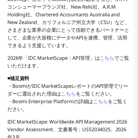
コンシューマーブランズ社、New Relic社、A.R.M
Holding社、Chartered Accountants Australia and
New Zealand、カリフォルニア州立大学（CSU）など、
さまざまな業界の企業にとって信頼できるパートナーと
して、企業が大規模にデータやAPIを連携、管理、活用
できるよう支援しています。
2026年「IDC MarketScape：API管理」は
こちら
でご覧
いただけます。
◾補足資料
・BoomiがIDC MarketScapeレポートのAPI管理でリー
ダーに選出された理由は
こちら
をご覧ください。
・Boomi Enterprise Platformの詳細は
こちら
をご覧く
ださい。
IDC MarketScape: Worldwide API Management 2026
Vendor Assessment、文書番号：US52034025、2026
年3月