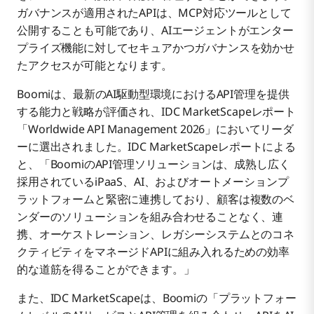
ガバナンスが適用されたAPIは、MCP対応ツールとして
公開することも可能であり、AIエージェントがエンター
プライズ機能に対してセキュアかつガバナンスを効かせ
たアクセスが可能となります。
Boomiは、最新のAI駆動型環境におけるAPI管理を提供
する能力と戦略が評価され、IDC MarketScapeレポート
「Worldwide API Management 2026」においてリーダ
ーに選出されました。IDC MarketScapeレポートによる
と、「BoomiのAPI管理ソリューションは、成熟し広く
採用されているiPaaS、AI、およびオートメーションプ
ラットフォームと緊密に連携しており、顧客は複数のベ
ンダーのソリューションを組み合わせることなく、連
携、オーケストレーション、レガシーシステムとのコネ
クティビティをマネージドAPIに組み入れるための効率
的な道筋を得ることができます。」
また、IDC MarketScapeは、Boomiの「プラットフォー