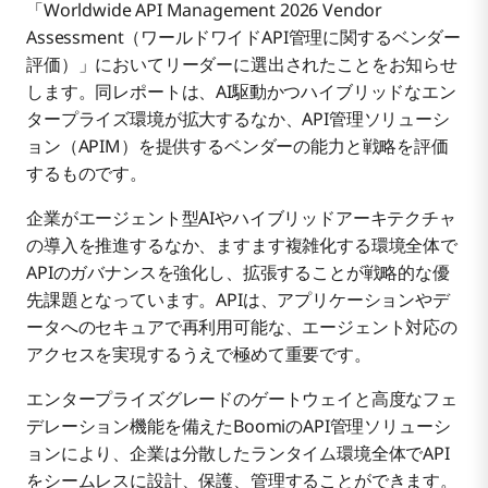
「Worldwide API Management 2026 Vendor
Assessment（ワールドワイドAPI管理に関するベンダー
評価）」においてリーダーに選出されたことをお知らせ
します。同レポートは、AI駆動かつハイブリッドなエン
タープライズ環境が拡大するなか、API管理ソリューシ
ョン（APIM）を提供するベンダーの能力と戦略を評価
するものです。
企業がエージェント型AIやハイブリッドアーキテクチャ
の導入を推進するなか、ますます複雑化する環境全体で
APIのガバナンスを強化し、拡張することが戦略的な優
先課題となっています。APIは、アプリケーションやデ
ータへのセキュアで再利用可能な、エージェント対応の
アクセスを実現するうえで極めて重要です。
エンタープライズグレードのゲートウェイと高度なフェ
デレーション機能を備えたBoomiのAPI管理ソリューシ
ョンにより、企業は分散したランタイム環境全体でAPI
をシームレスに設計、保護、管理することができます。