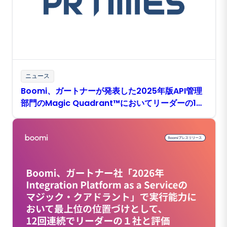
ニュース
Boomi、ガートナーが発表した2025年版API管理
部門のMagic Quadrant™においてリーダーの1社
と評価