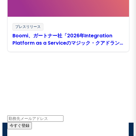
プレスリリース
Boomi、ガートナー社「2026年Integration
Platform as a Serviceのマジック・クアドラン
ト」で実行能力において最上位の位置づけとして、
12回連続でリーダーの１社と評価
Boomiの最新情報を受け取る
インサイト、製品アップデート、ニュースなどの最新情
報をメールでお届けします。
今すぐ登録