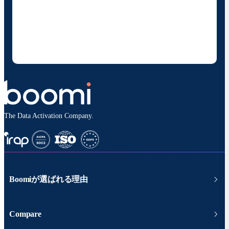
お客様の連絡先情報をご提供いただくことで、Boomi
の製品やソリューションに関する最新情報を随時お送り
することに同意いただいたものとみなされます。配信は
いつでも停止でき、お客様のデータは
Boomiプライバ
シーポリシー
に従って取り扱われます。
The Data Activation Company.
Boomiが選ばれる理由
Compare