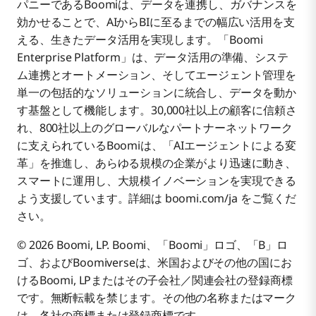
パニーであるBoomiは、データを連携し、ガバナンスを
効かせることで、AIからBIに至るまでの幅広い活用を支
える、生きたデータ活用を実現します。「Boomi
Enterprise Platform」は、データ活用の準備、システ
ム連携とオートメーション、そしてエージェント管理を
単一の包括的なソリューションに統合し、データを動か
す基盤として機能します。30,000社以上の顧客に信頼さ
れ、800社以上のグローバルなパートナーネットワーク
に支えられているBoomiは、「AIエージェントによる変
革」を推進し、あらゆる規模の企業がより迅速に動き、
スマートに運用し、大規模イノベーションを実現できる
よう支援しています。詳細は boomi.com/ja をご覧くだ
さい。
© 2026 Boomi, LP. Boomi、「Boomi」ロゴ、「B」ロ
ゴ、およびBoomiverseは、米国およびその他の国にお
けるBoomi, LPまたはその子会社／関連会社の登録商標
です。無断転載を禁じます。その他の名称またはマーク
は、各社の商標または登録商標です。