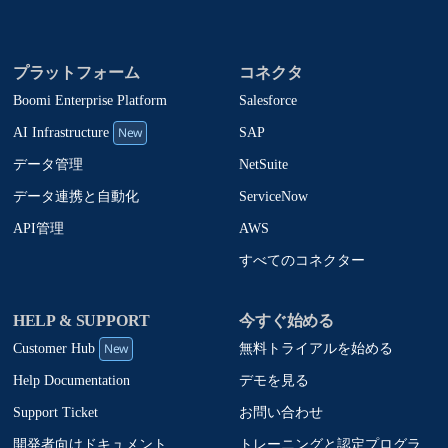
プラットフォーム
コネクタ
Boomi Enterprise Platform
Salesforce
New
SAP
AI Infrastructure
NetSuite
データ管理
ServiceNow
データ連携と自動化
AWS
API管理
すべてのコネクター
HELP & SUPPORT
今すぐ始める
New
無料トライアルを始める
Customer Hub
デモを見る
Help Documentation
お問い合わせ
Support Ticket
トレーニングと認定プログラ
開発者向けドキュメント