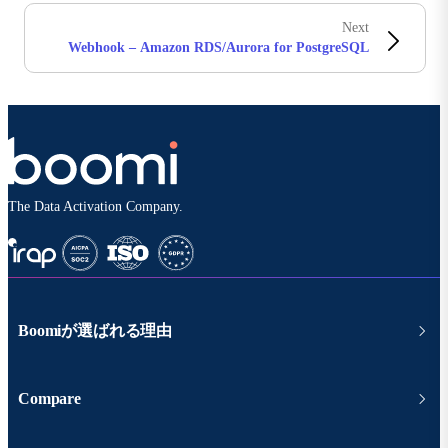
Next
Webhook – Amazon RDS/Aurora for PostgreSQL
The Data Activation Company.
Boomiが選ばれる理由
Compare