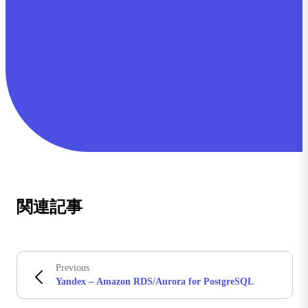
関連記事
Previous
Yandex – Amazon RDS/Aurora for PostgreSQL