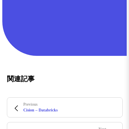
関連記事
Previous
Cision – Databricks