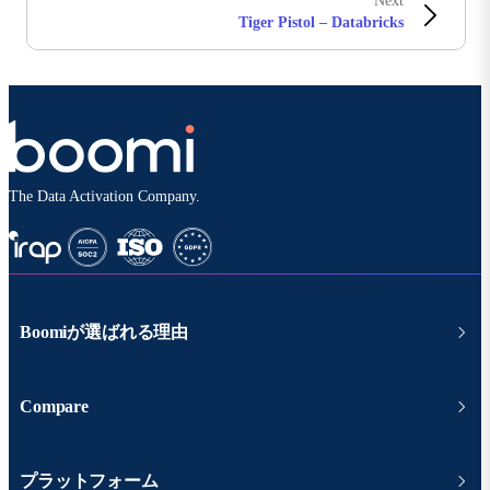
Next
Tiger Pistol – Databricks
The Data Activation Company.
Boomiが選ばれる理由
Compare
プラットフォーム