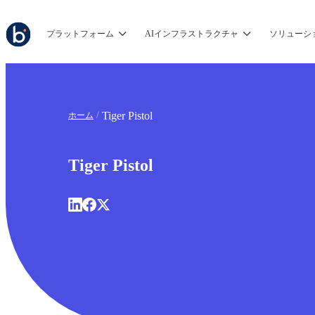
プラットフォーム
AIインフラストラクチャ
ソリューシ
Tiger Pistol
ホーム
Tiger Pistol