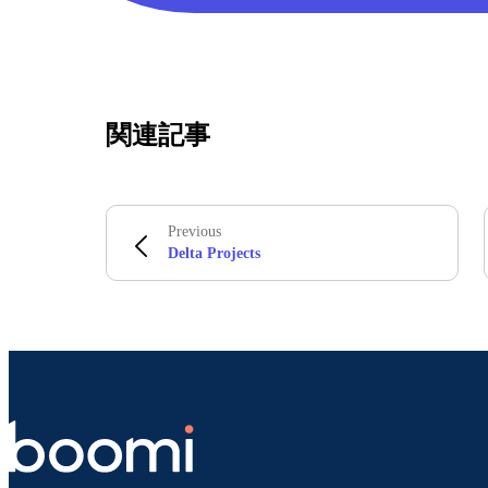
関連記事
Previous
Delta Projects