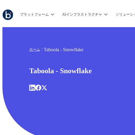
プラットフォーム
AIインフラストラクチャ
ソリューシ
Taboola - Snowflake
ホーム
Taboola - Snowflake