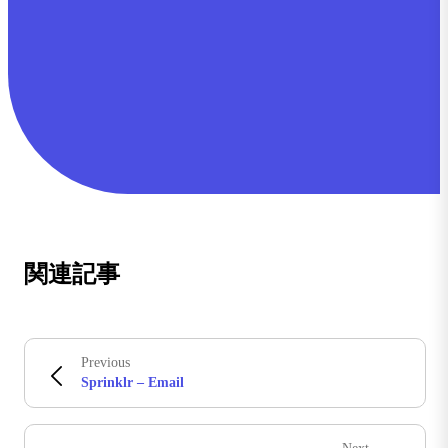
関連記事
Previous
Sprinklr – Email