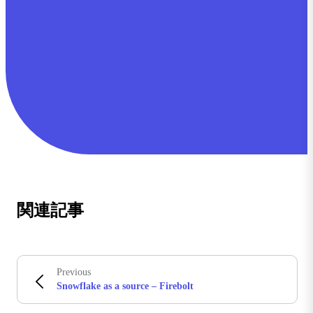
関連記事
Previous
Snowflake as a source – Firebolt