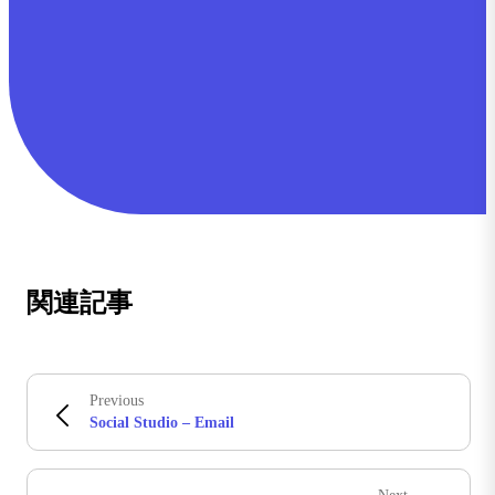
関連記事
Previous
Social Studio – Email