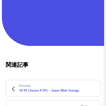
関連記事
Previous
SFTP (Secure FTP) – Azure Blob Storage