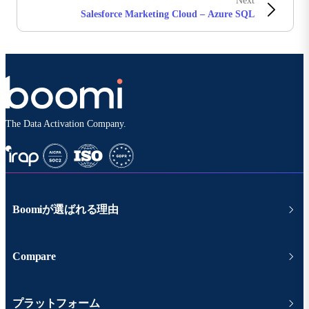
Next
Salesforce Marketing Cloud – Azure SQL
The Data Activation Company.
Boomiが選ばれる理由
Compare
プラットフォーム