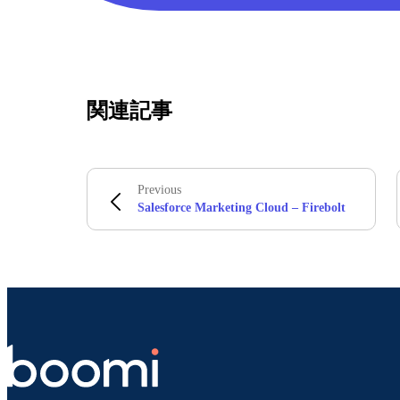
関連記事
Previous
Salesforce Marketing Cloud – Firebolt