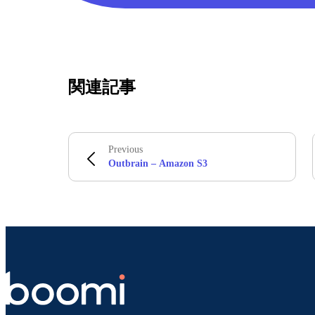
関連記事
Previous
Outbrain – Amazon S3