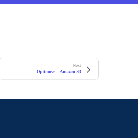
Next
Optimove – Amazon S3