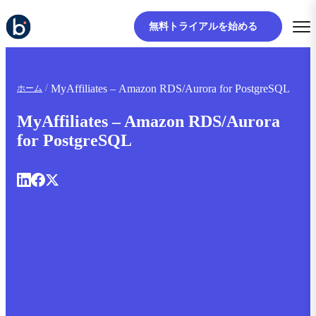
無料トライアルを始める
MyAffiliates – Amazon RDS/Aurora for PostgreSQL
ホーム
MyAffiliates – Amazon RDS/Aurora
for PostgreSQL