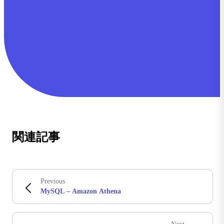
関連記事
Previous
MySQL – Amazon Athena