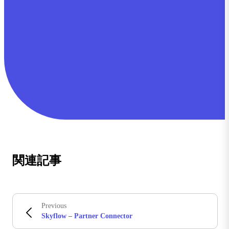
関連記事
Previous
Skyflow – Partner Connector