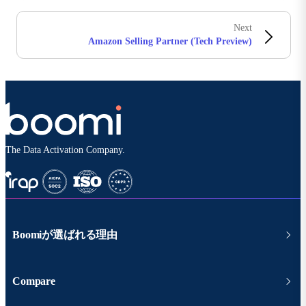
Next
Amazon Selling Partner (Tech Preview)
The Data Activation Company.
Boomiが選ばれる理由
Compare