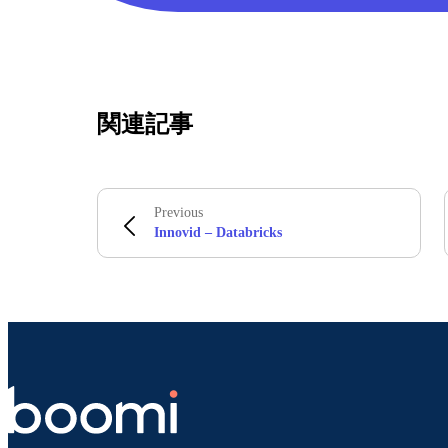
関連記事
Previous
Innovid – Databricks