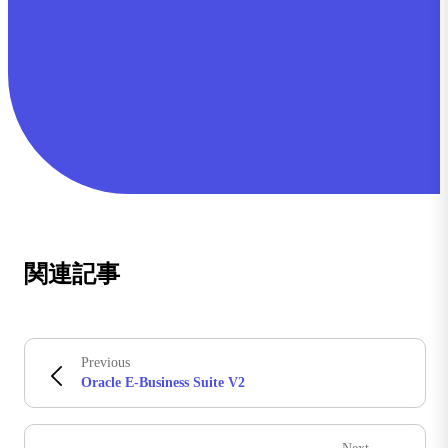
関連記事
Previous
Oracle E-Business Suite V2