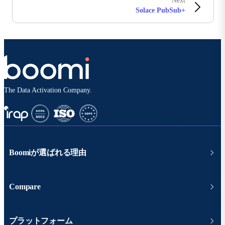
Next
Solace PubSub+
The Data Activation Company.
Boomiが選ばれる理由
Compare
プラットフォーム