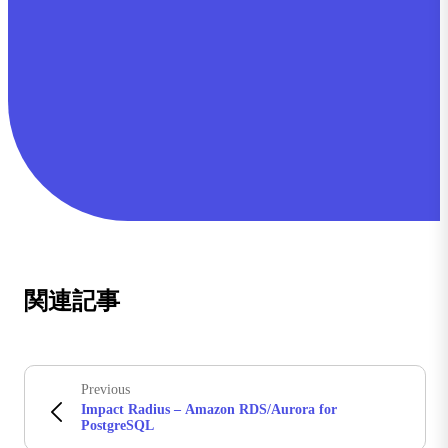
関連記事
Previous
Impact Radius – Amazon RDS/Aurora for
PostgreSQL