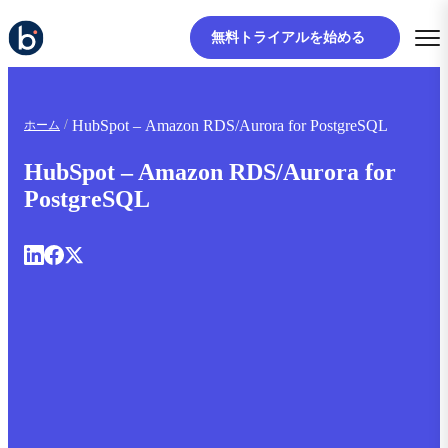
無料トライアルを始める
HubSpot – Amazon RDS/Aurora for PostgreSQL
ホーム
HubSpot – Amazon RDS/Aurora for
PostgreSQL