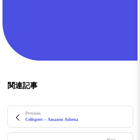
関連記事
Previous
Cellxpert – Amazon Athena