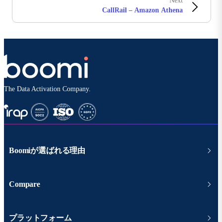
Next
CallRail – Amazon Athena
The Data Activation Company.
Boomiが選ばれる理由
Compare
プラットフォーム