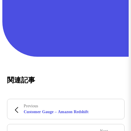
関連記事
Previous
Customer Gauge – Amazon Redshift