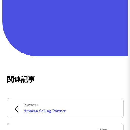
関連記事
Previous
Amazon Selling Partner