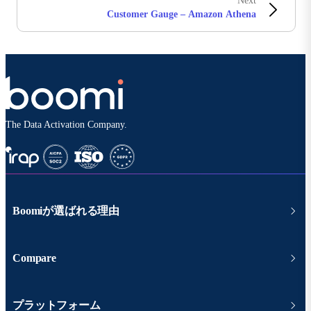
Next
Customer Gauge – Amazon Athena
The Data Activation Company.
Boomiが選ばれる理由
Compare
プラットフォーム