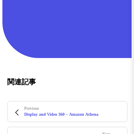
関連記事
Previous
Display and Video 360 – Amazon Athena