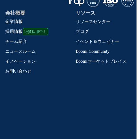
会社概要
リソース
企業情報
リソースセンター
絶賛採用中！
ブログ
採用情報
イベント＆ウェビナー
チーム紹介
Boomi Community
ニュースルーム
Boomiマーケットプレイス
イノベーション
お問い合わせ