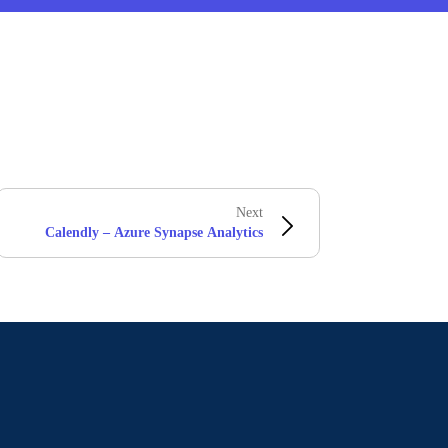
Next
Calendly – Azure Synapse Analytics