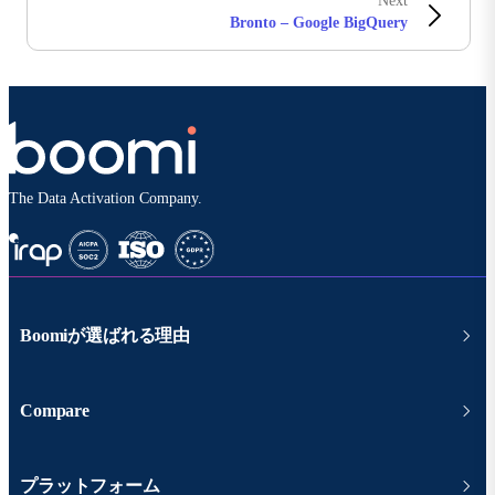
Next
Bronto – Google BigQuery
The Data Activation Company.
Boomiが選ばれる理由
Compare
プラットフォーム