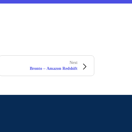
Next
Bronto – Amazon Redshift