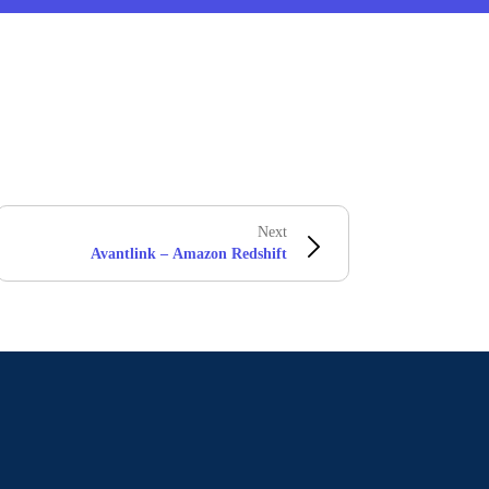
Next
Avantlink – Amazon Redshift