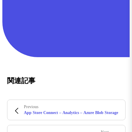
関連記事
Previous
App Store Connect – Analytics – Azure Blob Storage