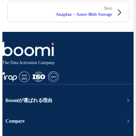
Next
Anaplan – Azure Blob Storage
The Data Activation Company.
Boomiが選ばれる理由
Compare