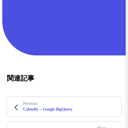
関連記事
Previous
Calendly – Google BigQuery