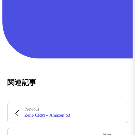
関連記事
Previous
Zoho CRM – Amazon S3