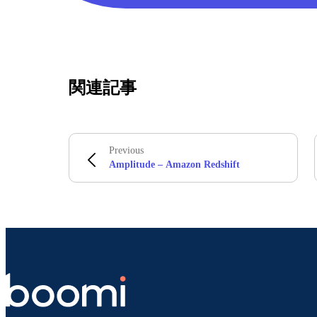
関連記事
Previous
Amplitude – Amazon Redshift